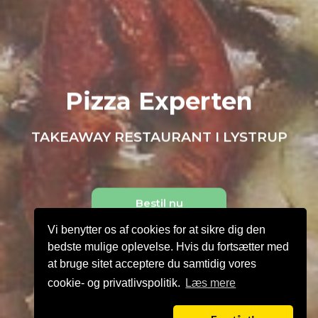
Pizza Experten
TAKEAWAY RESTAURANT I LYSTRUP
Bestil nu
Vi benytter os af cookies for at sikre dig den
bedste mulige oplevelse. Hvis du fortsætter med
at bruge sitet acceptere du samtidig vores
cookie- og privatlivspolitik.
Læs mere